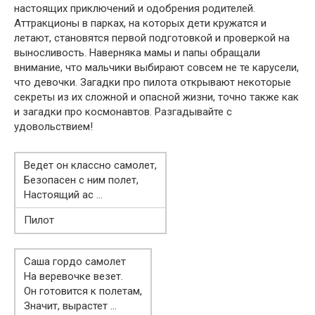
настоящих приключений и одобрения родителей.
Аттракционы в парках, на которых дети кружатся и
летают, становятся первой подготовкой и проверкой на
выносливость. Наверняка мамы и папы обращали
внимание, что мальчики выбирают совсем не те карусели,
что девочки. Загадки про пилота открывают некоторые
секреты из их сложной и опасной жизни, точно также как
и загадки про космонавтов. Разгадывайте с
удовольствием!
Ведет он классно самолет,
Безопасен с ним полет,
Настоящий ас …
Пилот
Саша гордо самолет
На веревочке везет.
Он готовится к полетам,
Значит, вырастет …