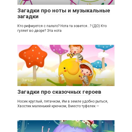
Загадки про ноты и музыкальные
загадки
Кто рифмуется с пальто? Нота та зовется…? (ДО) Кто
гуляет во дворе? Эта нота
Загадки
Загадки про сказочных героев
Носик круглый, пятачком, Им в земле удобно рыться,
Хвостик маленький крючком, Вместо туфелек —