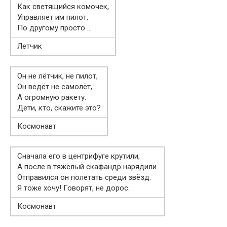
Как светящийся комочек,
Управляет им пилот,
По другому просто …
Летчик
Он не лётчик, не пилот,
Он ведёт не самолёт,
А огромную ракету.
Дети, кто, скажите это?
Космонавт
Сначала его в центрифуге крутили,
А после в тяжёлый скафандр нарядили.
Отправился он полетать среди звёзд.
Я тоже хочу! Говорят, не дорос.
Космонавт