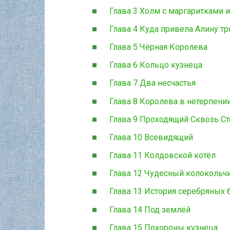
Глава 3 Холм с маргаритками 
Глава 4 Куда привела Алину т
Глава 5 Чёрная Королева
Глава 6 Кольцо кузнеца
Глава 7 Два несчастья
Глава 8 Королева в нетерпени
Глава 9 Проходящий Сквозь С
Глава 10 Всевидящий
Глава 11 Колдовской котёл
Глава 12 Чудесный колокольч
Глава 13 История серебряных 
Глава 14 Под землёй
Глава 15 Похороны кузнеца