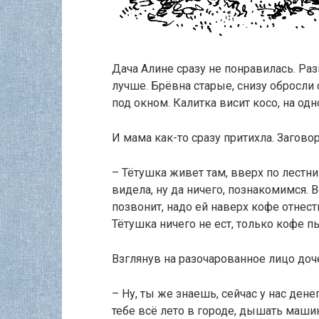
Дача Алине сразу не понравилась. Раз
лучше. Брёвна старые, снизу обросли
под окном. Калитка висит косо, на одн
И мама как-то сразу притихла. Загово
– Тётушка живет там, вверх по лестни
видела, ну да ничего, познакомимся. 
позвонит, надо ей наверх кофе отнест
Тётушка ничего не ест, только кофе пь
Взглянув на разочарованное лицо доч
– Ну, ты же знаешь, сейчас у нас денег
тебе всё лето в городе, дышать маши