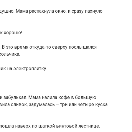
ушно. Мама распахнула окно, и сразу пахнуло
ак хорошо!
. В это время откуда-то сверху послышался
кольчика.
ик на электроплитку.
 и забулькал. Мама налила кофе в большую
ила сливок, задумалась – три или четыре куска
 пошла наверх по шаткой винтовой лестнице.