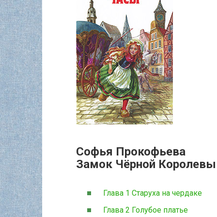
Софья Прокофьева
Замок Чёрной Королевы
Глава 1 Старуха на чердаке
Глава 2 Голубое платье