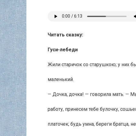
Читать сказку:
Гуси-лебеди
Жили старичок со старушкою; у них б
маленький.
— Дочка, дочка! — говорила мать. — 
работу, принесем тебе булочку, сошье
платочек; будь умна, береги братца, не