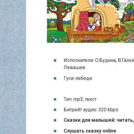
Исполнители: О.Будина, В.Галки
Левашев
Гуси-лебеди
Тип: mp3, текст
Битрейт аудио: 320 kbps
Сказки для малышей: читать,
Слушать сказку online