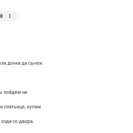
ыла дочка да сынок
Мы пойдем на
м платьице, купим
 ходи со двора.