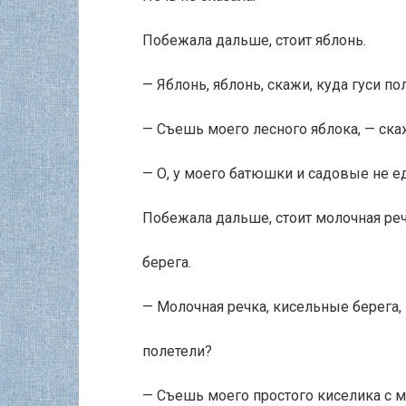
Побежала дальше, стоит яблонь.
— Яблонь, яблонь, скажи, куда гуси по
— Съешь моего лесного яблока, — ска
— О, у моего батюшки и садовые не ед
Побежала дальше, стоит молочная ре
берега.
— Молочная речка, кисельные берега, 
полетели?
— Съешь моего простого киселика с м