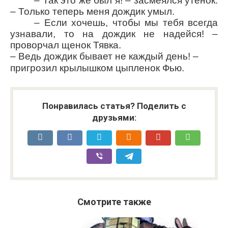
– Так это же был я! – засмеялся утенок.
– Только теперь меня дождик умыл.
– Если хочешь, чтобы мы тебя всегда
узнавали, то на дождик не надейся! –
проворчал щенок Тявка.
– Ведь дождик бывает не каждый день! –
пригрозил крылышком цыпленок Фью.
Понравилась статья? Поделить с
друзьями:
Смотрите также