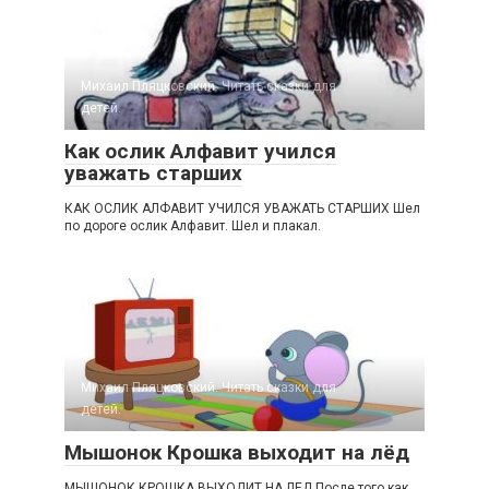
Михаил Пляцковский. Читать сказки для
детей.
Как ослик Алфавит учился
уважать старших
КАК ОСЛИК АЛФАВИТ УЧИЛСЯ УВАЖАТЬ СТАРШИХ Шел
по дороге ослик Алфавит. Шел и плакал.
Михаил Пляцковский. Читать сказки для
детей.
Мышонок Крошка выходит на лёд
МЫШОНОК КРОШКА ВЫХОДИТ НА ЛЕД После того как