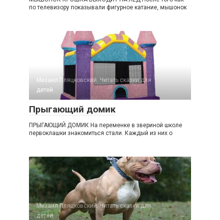
по телевизору показывали фигурное катание, мышонок
Михаил Пляцковский. Читать сказки для
детей.
Прыгающий домик
ПРЫГАЮЩИЙ ДОМИК На переменке в звериной школе
первоклашки знакомиться стали. Каждый из них о
Михаил Пляцковский. Читать сказки для
детей.