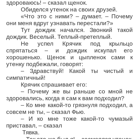
здороваюсь! – сказал щенок.
Обиделся утенок на своих друзей.
«Что это с ними? – думает. – Почему
они меня вдруг узнавать перестали?»
Тут дождик начался. Звонкий такой
дождик. Веселый. Теплый-претеплый.
Не успел Крячик под крыльцо
спрятаться – и дождик искупал его
хорошенько. Щенок и цыпленок сами к
утенку подбежали, говорят:
– Здравствуй! Какой ты чистый и
симпатичный!
Крячик спрашивает его:
– Почему же вы раньше со мной не
здоровались, когда я сам к вам подходил?
– Ко мне какой-то грязнуля подходил, а
совсем не ты, – сказал Фью.
– И ко мне тоже какой-то чумазый
приставал, – сказал
Тявка.