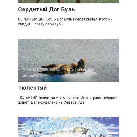
Сердитый Дог Буль
СЕРДИТЫЙ ДОГ БУЛЬ Дог Буль всегда рычал. Кого ни
увидит – сразу свои зубы
Михаил Пляцковский. Читать сказки для
детей.
Тюлентяй
ТЮЛЕНТЯЙ Тюлентяй – это тюлень. Он в стране Тюленин
живет. Далеко-далеко на Севере, где