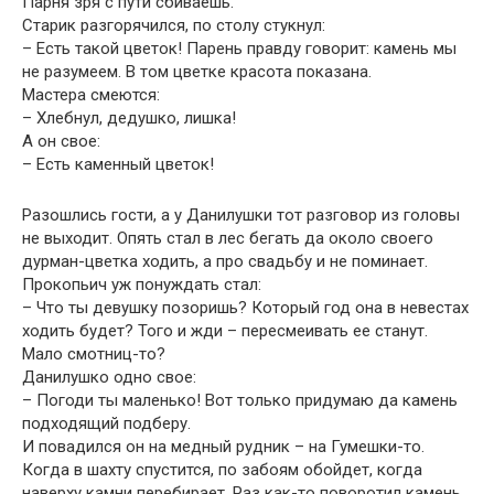
Парня зря с пути сбиваешь.
Старик разгорячился, по столу стукнул:
– Есть такой цветок! Парень правду говорит: камень мы
не разумеем. В том цветке красота показана.
Мастера смеются:
– Хлебнул, дедушко, лишка!
А он свое:
– Есть каменный цветок!
Разошлись гости, а у Данилушки тот разговор из головы
не выходит. Опять стал в лес бегать да около своего
дурман-цветка ходить, а про свадьбу и не поминает.
Прокопьич уж понуждать стал:
– Что ты девушку позоришь? Который год она в невестах
ходить будет? Того и жди – пересмеивать ее станут.
Мало смотниц-то?
Данилушко одно свое:
– Погоди ты маленько! Вот только придумаю да камень
подходящий подберу.
И повадился он на медный рудник – на Гумешки-то.
Когда в шахту спустится, по забоям обойдет, когда
наверху камни перебирает. Раз как-то поворотил камень,