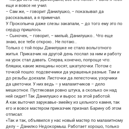
еще и вовсе не учил.
– Сам же, – говорит Данилушко, – показывал да
рассказывал, а я примечал.
У Прокопьича даже слезы закапали, – до того ему это по
сердцу пришлось.
– Сыночек, – говорит, – милый, Данилушко… Что еще
знаю, все тебе открою… Не потаю…
Только с той поры Данилушке не стало вольготного
житья. Приказчик на другой день послал за ним и работу
на урок стал давать. Сперва, конечно, попроще что:
бляшки, какие женщины носят, шкатулочки. Потом с
точкой пошло: подсвечники да украшенья разные. Там и
до резьбы доехали. Листочки да лепесточки, узорчики
да цветочки. У них ведь – у малахитчиков – дело
мешкотное. Пустяковая ровно штука, а сколько он над
ней сидит! Так Данилушко и вырос за этой работой.
А как выточил зарукавье-змейку из цельного камня, так
его и вовсе мастером приказчик признал. Барину об этом
отписал:
«Так и так, объявился у нас новый мастер по малахитному
делу – Данилко Недокормыш. Работает хорошо, только