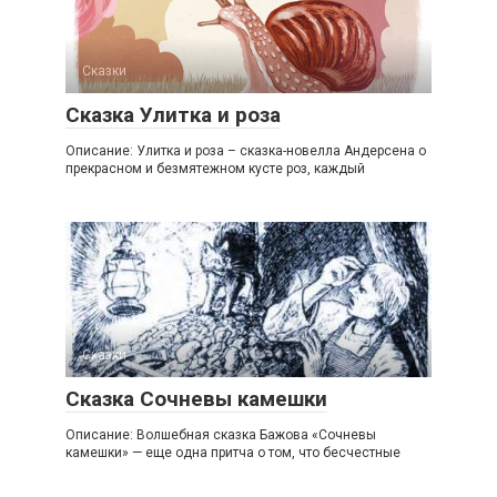
Сказки
Сказка Улитка и роза
Описание: Улитка и роза – сказка-новелла Андерсена о
прекрасном и безмятежном кусте роз, каждый
Сказки
Сказка Сочневы камешки
Описание: Волшебная сказка Бажова «Сочневы
камешки» — еще одна притча о том, что бесчестные