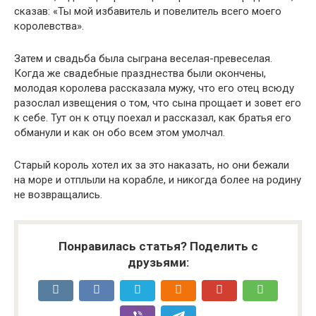
сказав: «Ты мой избавитель и повелитель всего моего
королевства».
Затем и свадьба была сыграна веселая-превеселая.
Когда же свадебные празднества были окончены,
молодая королева рассказала мужу, что его отец всюду
разослал извещения о том, что сына прощает и зовет его
к себе. Тут он к отцу поехал и рассказал, как братья его
обманули и как он обо всем этом умолчал.
Старый король хотел их за это наказать, но они бежали
на море и отплыли на корабле, и никогда более на родину
не возвращались.
Понравилась статья? Поделить с
друзьями: