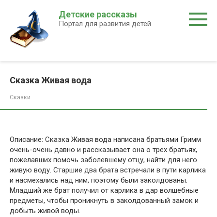
Перейти
Детские рассказы
к
Портал для развития детей
контенту
Сказка Живая вода
Сказки
Описание: Сказка Живая вода написана братьями Гримм
очень-очень давно и рассказывает она о трех братьях,
пожелавших помочь заболевшему отцу, найти для него
живую воду. Старшие два брата встречали в пути карлика
и насмехались над ним, поэтому были заколдованы.
Младший же брат получил от карлика в дар волшебные
предметы, чтобы проникнуть в заколдованный замок и
добыть живой воды.