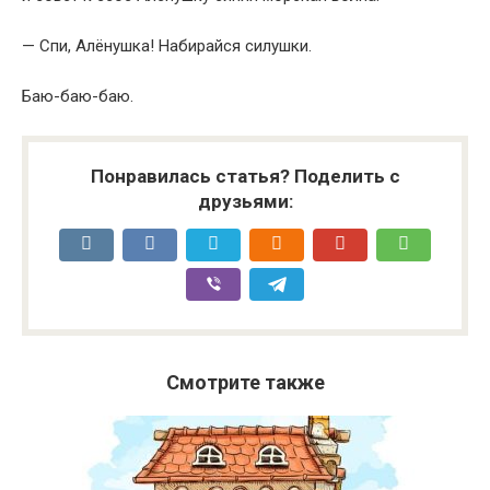
— Спи, Алёнушка! Набирайся силушки.
Баю-баю-баю.
Понравилась статья? Поделить с
друзьями:
Смотрите также