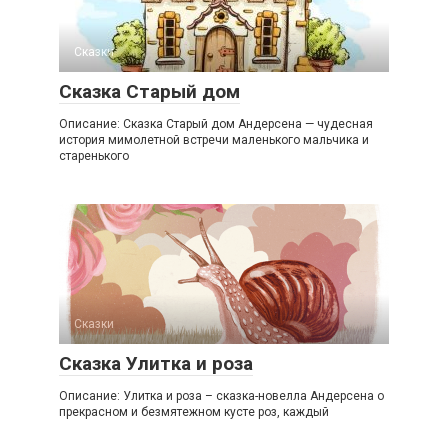
Сказки
Сказка Старый дом
Описание: Сказка Старый дом Андерсена — чудесная
история мимолетной встречи маленького мальчика и
старенького
Сказки
Сказка Улитка и роза
Описание: Улитка и роза – сказка-новелла Андерсена о
прекрасном и безмятежном кусте роз, каждый