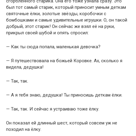
сгорбленного старика. Она его тоже узнала сразу. Это
был тот самый старик, который приносит умным деткам
святочные ёлки, золотые звёзды, коробочки с
бомбошками и самые удивительные игрушки. О, он такой
добрый, этот старик! Он сейчас же взял её на руки,
прикрыл своей шубой и опять спросил:
— Как ты сюда попала, маленькая девочка?
— Я путешествовала на божьей Коровке. Ах, сколько я
видела, дедушка!
— Так, так.
— А я тебя знаю, дедушка! Ты приносишь деткам ёлки.
— Так, так. И сейчас я устраиваю тоже ёлку.
Он показал ей длинный шест, который совсем уж не
походил на ёлку.