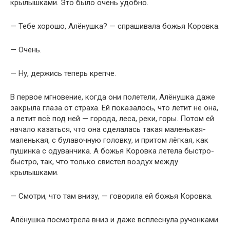
крылышками. Это было очень удобно.
— Тебе хорошо, Алёнушка? — спрашивала божья Коровка.
— Очень.
— Ну, держись теперь крепче.
В первое мгновение, когда они полетели, Алёнушка даже
закрыла глаза от страха. Ей показалось, что летит не она,
а летит всё под ней — города, леса, реки, горы. Потом ей
начало казаться, что она сделалась такая маленькая-
маленькая, с булавочную головку, и притом лёгкая, как
пушинка с одуванчика. А божья Коровка летела быстро-
быстро, так, что только свистел воздух между
крылышками.
— Смотри, что там внизу, — говорила ей божья Коровка.
Алёнушка посмотрела вниз и даже всплеснула ручонками.