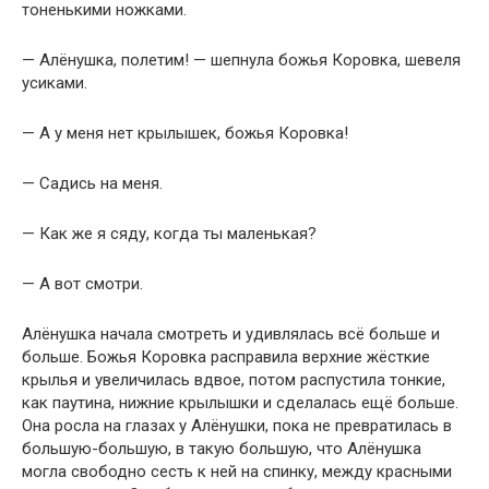
тоненькими ножками.
— Алёнушка, полетим! — шепнула божья Коровка, шевеля
усиками.
— А у меня нет крылышек, божья Коровка!
— Садись на меня.
— Как же я сяду, когда ты маленькая?
— А вот смотри.
Алёнушка начала смотреть и удивлялась всё больше и
больше. Божья Коровка расправила верхние жёсткие
крылья и увеличилась вдвое, потом распустила тонкие,
как паутина, нижние крылышки и сделалась ещё больше.
Она росла на глазах у Алёнушки, пока не превратилась в
большую-большую, в такую большую, что Алёнушка
могла свободно сесть к ней на спинку, между красными