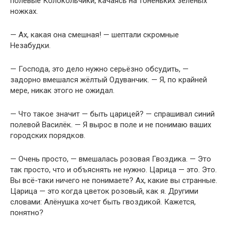
полевые Колокольчики, качаясь на тоненьких зелёных
ножках.
— Ах, какая она смешная! — шептали скромные
Незабудки.
— Господа, это дело нужно серьёзно обсудить, —
задорно вмешался жёлтый Одуванчик. — Я, по крайней
мере, никак этого не ожидал.
— Что такое значит — быть царицей? — спрашивал синий
полевой Василёк. — Я вырос в поле и не понимаю ваших
городских порядков.
— Очень просто, — вмешалась розовая Гвоздика. — Это
так просто, что и объяснять не нужно. Царица — это. Это.
Вы всё-таки ничего не понимаете? Ах, какие вы странные.
Царица — это когда цветок розовый, как я. Другими
словами: Алёнушка хочет быть гвоздикой. Кажется,
понятно?