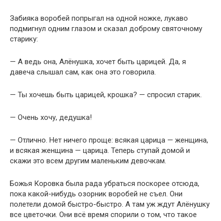
Забияка воробей попрыгал на одной ножке, лукаво
подмигнул одним глазом и сказал доброму святочному
старику:
— А ведь она, Алёнушка, хочет быть царицей. Да, я
давеча слышал сам, как она это говорила.
— Ты хочешь быть царицей, крошка? — спросил старик.
— Очень хочу, дедушка!
— Отлично. Нет ничего проще: всякая царица — женщина,
и всякая женщина — царица. Теперь ступай домой и
скажи это всем другим маленьким девочкам.
Божья Коровка была рада убраться поскорее отсюда,
пока какой-нибудь озорник воробей не съел. Они
полетели домой быстро-быстро. А там уж ждут Алёнушку
все цветочки. Они всё время спорили о том, что такое