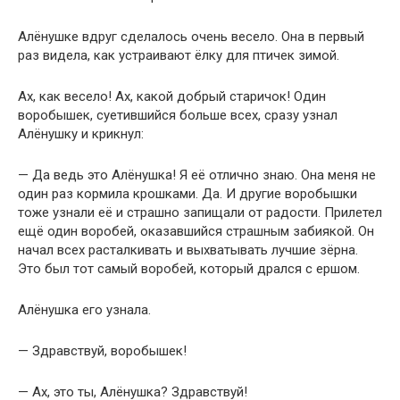
Алёнушке вдруг сделалось очень весело. Она в первый
раз видела, как устраивают ёлку для птичек зимой.
Ах, как весело! Ах, какой добрый старичок! Один
воробышек, суетившийся больше всех, сразу узнал
Алёнушку и крикнул:
— Да ведь это Алёнушка! Я её отлично знаю. Она меня не
один раз кормила крошками. Да. И другие воробышки
тоже узнали её и страшно запищали от радости. Прилетел
ещё один воробей, оказавшийся страшным забиякой. Он
начал всех расталкивать и выхватывать лучшие зёрна.
Это был тот самый воробей, который дрался с ершом.
Алёнушка его узнала.
— Здравствуй, воробышек!
— Ах, это ты, Алёнушка? Здравствуй!