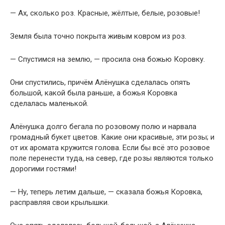
— Ах, сколько роз. Красные, жёлтые, белые, розовые!
Земля была точно покрыта живым ковром из роз.
— Спустимся на землю, — просила она божью Коровку.
Они спустились, причём Алёнушка сделалась опять
большой, какой была раньше, а божья Коровка
сделалась маленькой.
Алёнушка долго бегала по розовому полю и нарвала
громадный букет цветов. Какие они красивые, эти розы; и
от их аромата кружится голова. Если бы всё это розовое
поле перенести туда, на север, где розы являются только
дорогими гостями!
— Ну, теперь летим дальше, — сказала божья Коровка,
расправляя свои крылышки.