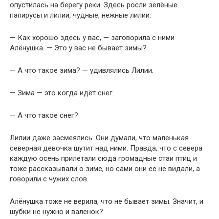
опустилась на берегу реки. Здесь росли зелёные
папирусы и лилии, чудные, нежные лилии.
— Как хорошо здесь у вас, — заговорила с ними
Алёнушка. — Это у вас не бывает зимы?
— А что такое зима? — удивлялись Лилии.
— Зима — это когда идёт снег.
— А что такое снег?
Лилии даже засмеялись. Они думали, что маленькая
северная девочка шутит над ними. Правда, что с севера
каждую осень прилетали сюда громадные стаи птиц и
тоже рассказывали о зиме, но сами они её не видали, а
говорили с чужих слов.
Алёнушка тоже не верила, что не бывает зимы. Значит, и
шубки не нужно и валенок?