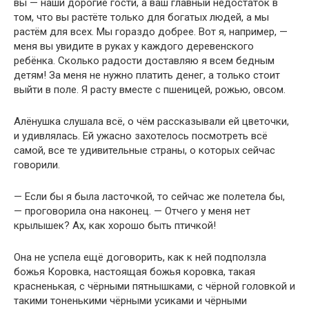
вы — наши дорогие гости, а ваш главный недостаток в
том, что вы растёте только для богатых людей, а мы
растём для всех. Мы гораздо добрее. Вот я, например, —
меня вы увидите в руках у каждого деревенского
ребёнка. Сколько радости доставляю я всем бедным
детям! За меня не нужно платить денег, а только стоит
выйти в поле. Я расту вместе с пшеницей, рожью, овсом.
Алёнушка слушала всё, о чём рассказывали ей цветочки,
и удивлялась. Ей ужасно захотелось посмотреть всё
самой, все те удивительные страны, о которых сейчас
говорили.
— Если бы я была ласточкой, то сейчас же полетела бы,
— проговорила она наконец. — Отчего у меня нет
крылышек? Ах, как хорошо быть птичкой!
Она не успела ещё договорить, как к ней подползла
божья Коровка, настоящая божья коровка, такая
красненькая, с чёрными пятнышками, с чёрной головкой и
такими тоненькими чёрными усиками и чёрными