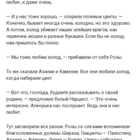
любит, и даже очень.
— И у нас тоже хорошо, — спорили полевые цветы. —
Конечно, бывает иногда очень холодно, но это здорово.
А потом, холод убивает наших злейших врагов, как
червячки, мошки и разные букашки. Если бы не холод,
нам пришлось бы плохо.
— Мы тоже любим холод, — прибавили от себя Розы.
То же сказали Азалии и Камелии. Все они любили холод,
когда набирали цвет.
— Вот что, господа, будемте рассказывать о своей
родине, — предложил белый Нарцисс. — Это очень
интересно. Алёнушка нас послушает. Ведь она и нас
любит.
Тут заговорили все разом. Розы со слезами вспоминали
благословенные долины Шираза, Гиацинты — Палестину,
Азалии — Америку, Лилии — Египет. Цветы собрались