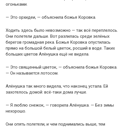
огоньками.
— Это орхидеи, — объяснила божья Коровка.
Ходить здесь было невозможно — так всё переплелось.
Они полетели дальше. Вот разлилась среди зелёных
берегов громадная река. Божья Коровка опустилась
прямо на большой белый цветок, росший в воде. Таких
больших цветов Алёнушка ещё не видела.
— Это священный цветок, — объяснила божья Коровка.
— Он называется лотосом.
Алёнушка так много видела, что наконец устала. Ей
захотелось домой: всё-таки дома лучше.
— Я люблю снежок, — говорила Алёнушка. — Без зимы
нехорошо.
Они опять полетели, и чем поднимались выше, тем