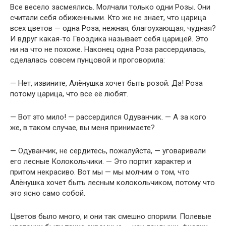
Все весело засмеялись. Молчали только одни Розы. Они
считали себя обиженными. Кто же не знает, что царица
всех цветов — одна Роза, нежная, благоухающая, чудная?
И вдруг какая-то Гвоздика называет себя царицей. Это
ни на что не похоже. Наконец одна Роза рассердилась,
сделалась совсем пунцовой и проговорила:
— Нет, извините, Алёнушка хочет быть розой. Да! Роза
потому царица, что все её любят.
— Вот это мило! — рассердился Одуванчик. — А за кого
же, в таком случае, вы меня принимаете?
— Одуванчик, не сердитесь, пожалуйста, — уговаривали
его лесные Колокольчики. — Это портит характер и
притом некрасиво. Вот мы — мы молчим о том, что
Алёнушка хочет быть лесным колокольчиком, потому что
это ясно само собой.
Цветов было много, и они так смешно спорили. Полевые