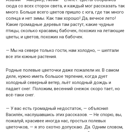
сюда со всех сторон света, и каждый мог рассказать так
много. Больше всего цветов пришло с юга, где так много
солнца и нет зимы. Как там хорошо! Да, вечное лето!
Какие громадные деревья там растут, какие чудные
птицы, сколько красавиц бабочек, похожих на летающие
цветы, и цветов, похожих на бабочек.
— Мы на севере только гости, нам холодно, — шептали
все эти южные растения.
Родные полевые цветочки даже пожалели их. В самом
деле, нужно иметь большое терпение, когда дует
холодный северный ветер, льёт холодный дождь и
падает снег. Положим, весенний снежок скоро тает, но
всё-таки снег.
— У вас есть громадный недостаток, — объяснил
Василёк, наслушавшись этих рассказов. — Не спорю, вы,
пожалуй, красивее иногда нас, простых полевых
цветочков, — я это охотно допускаю. Да. Одним словом,