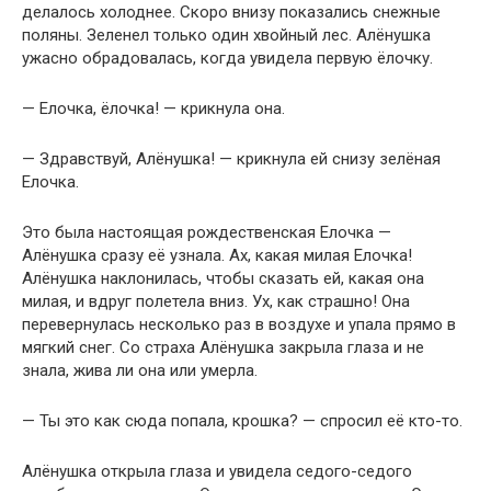
делалось холоднее. Скоро внизу показались снежные
поляны. Зеленел только один хвойный лес. Алёнушка
ужасно обрадовалась, когда увидела первую ёлочку.
— Елочка, ёлочка! — крикнула она.
— Здравствуй, Алёнушка! — крикнула ей снизу зелёная
Елочка.
Это была настоящая рождественская Елочка —
Алёнушка сразу её узнала. Ах, какая милая Елочка!
Алёнушка наклонилась, чтобы сказать ей, какая она
милая, и вдруг полетела вниз. Ух, как страшно! Она
перевернулась несколько раз в воздухе и упала прямо в
мягкий снег. Со страха Алёнушка закрыла глаза и не
знала, жива ли она или умерла.
— Ты это как сюда попала, крошка? — спросил её кто-то.
Алёнушка открыла глаза и увидела седого-седого