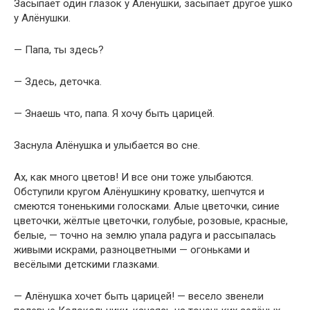
Засыпает один глазок у Алёнушки, засыпает другое ушко
у Алёнушки.
— Папа, ты здесь?
— Здесь, деточка.
— Знаешь что, папа. Я хочу быть царицей.
Заснула Алёнушка и улыбается во сне.
Ах, как много цветов! И все они тоже улыбаются.
Обступили кругом Алёнушкину кроватку, шепчутся и
смеются тоненькими голосками. Алые цветочки, синие
цветочки, жёлтые цветочки, голубые, розовые, красные,
белые, — точно на землю упала радуга и рассыпалась
живыми искрами, разноцветными — огоньками и
весёлыми детскими глазками.
— Алёнушка хочет быть царицей! — весело звенели