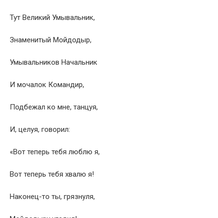
Тут Великий Умывальник,
Знаменитый Мойдодыр,
Умывальников Начальник
И мочалок Командир,
Подбежал ко мне, танцуя,
И, целуя, говорил:
«Вот теперь тебя люблю я,
Вот теперь тебя хвалю я!
Наконец-то ты, грязнуля,