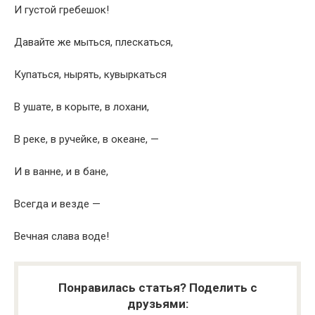
И густой гребешок!
Давайте же мыться, плескаться,
Купаться, нырять, кувыркаться
В ушате, в корыте, в лохани,
В реке, в ручейке, в океане, —
И в ванне, и в бане,
Всегда и везде —
Вечная слава воде!
Понравилась статья? Поделить с
друзьями: