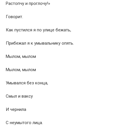
Растопчу и проглочу!»
Говорит.
Как пустился я по улице бежать,
Прибежал я к умывальнику опять.
Мылом, мылом
Мылом, мылом
Умывался без конца,
Смыл и ваксу
И чернила
С неумытого лица.