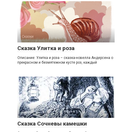
Сказки
Сказка Улитка и роза
Описание: Улитка и роза – сказка-новелла Андерсена о
прекрасном и безмятежном кусте роз, каждый
Сказки
Сказка Сочневы камешки