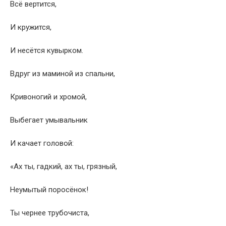
Всё вертится,
И кружится,
И несётся кувырком.
Вдруг из маминой из спальни,
Кривоногий и хромой,
Выбегает умывальник
И качает головой:
«Ах ты, гадкий, ах ты, грязный,
Неумытый поросёнок!
Ты чернее трубочиста,