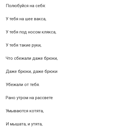
Полюбуйся на себя:
У тебя на шее вакса,
У тебя под носом клякса,
У тебя такие руки,
Что сбежали даже брюки,
Даже брюки, даже брюки
Убежали от тебя.
Рано утром на рассвете
Умываются котята,
И мышата, и утята,