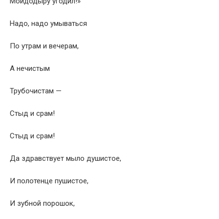
Мойдодыру угодил!»
Надо, надо умываться
По утрам и вечерам,
А нечистым
Трубочистам —
Стыд и срам!
Стыд и срам!
Да здравствует мыло душистое,
И полотенце пушистое,
И зубной порошок,