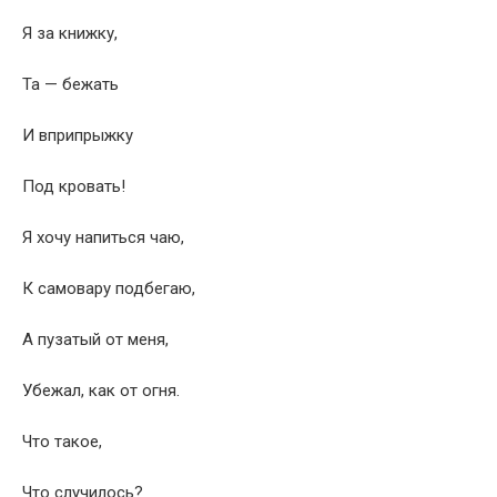
Я за книжку,
Та — бежать
И вприпрыжку
Под кровать!
Я хочу напиться чаю,
К самовару подбегаю,
А пузатый от меня,
Убежал, как от огня.
Что такое,
Что случилось?