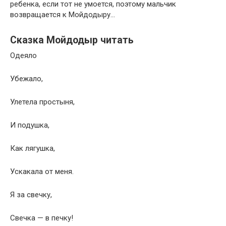
ребенка, если тот не умоется, поэтому мальчик
возвращается к Мойдодыру…
Сказка Мойдодыр читать
Одеяло
Убежало,
Улетела простыня,
И подушка,
Как лягушка,
Ускакала от меня.
Я за свечку,
Свечка — в печку!