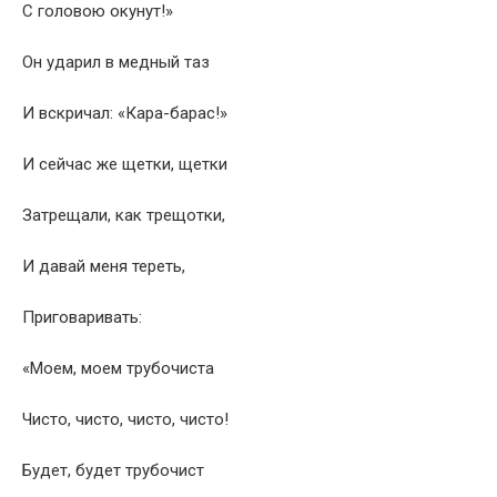
С головою окунут!»
Он ударил в медный таз
И вскричал: «Кара-барас!»
И сейчас же щетки, щетки
Затрещали, как трещотки,
И давай меня тереть,
Приговаривать:
«Моем, моем трубочиста
Чисто, чисто, чисто, чисто!
Будет, будет трубочист