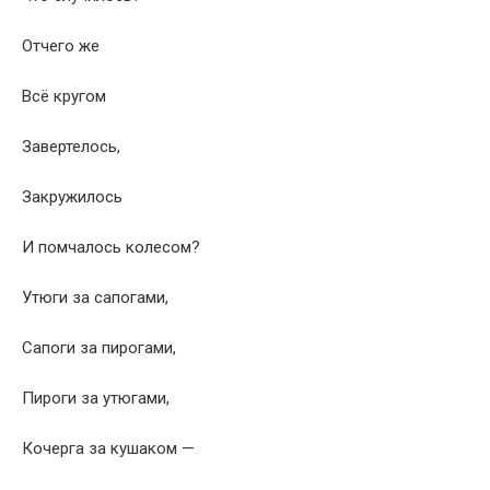
Отчего же
Всё кругом
Завертелось,
Закружилось
И помчалось колесом?
Утюги за сапогами,
Сапоги за пирогами,
Пироги за утюгами,
Кочерга за кушаком —