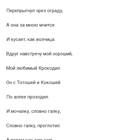
Перепрыгнул чрез ограду,
А она за мною мчится
И кусает, как волчица.
Вдруг навстречу мой хороший,
Мой любимый Крокодил.
Он с Тотошей и Кокошей
По аллее проходил.
И мочалку, словно галку,
Словно галку, проглотил.