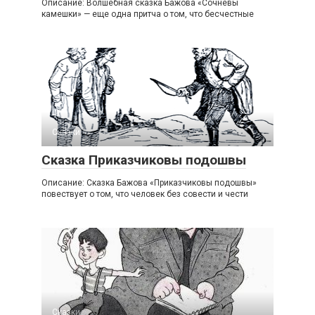
Описание: Волшебная сказка Бажова «Сочневы
камешки» — еще одна притча о том, что бесчестные
Сказки
Сказка Приказчиковы подошвы
Описание: Сказка Бажова «Приказчиковы подошвы»
повествует о том, что человек без совести и чести
Сказки