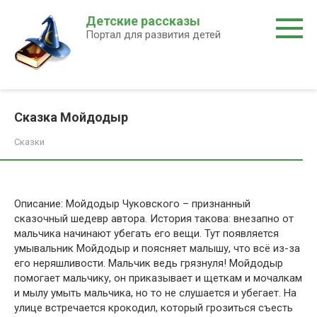
Перейти
Детские рассказы
к
Портал для развития детей
контенту
Сказка Мойдодыр
Сказки
Описание: Мойдодыр Чуковского – признанный
сказочный шедевр автора. История такова: внезапно от
мальчика начинают убегать его вещи. Тут появляется
умывальник Мойдодыр и поясняет малышу, что всё из-за
его неряшливости. Мальчик ведь грязнуля! Мойдодыр
помогает мальчику, он приказывает и щеткам и мочалкам
и мылу умыть мальчика, но то не слушается и убегает. На
улице встречается крокодил, который грозиться съесть