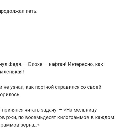
 продолжал петь:
ул Федя. — Блохе — кафтан! Интересно, как
маленькая!
и не узнал, как портной справился со своей
ворилось.
 принялся читать задачу: — «На мельницу
ов ржи, по восемьдесят килограммов в каждом.
граммов зерна…»