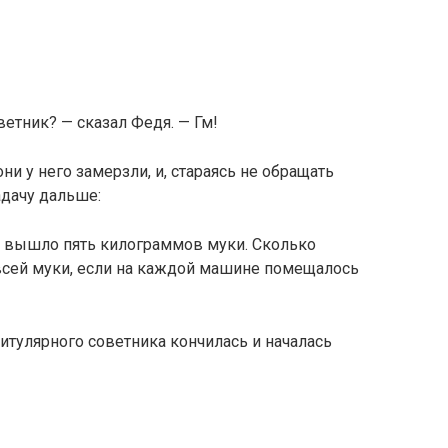
ветник? — сказал Федя. — Гм!
ни у него замерзли, и, стараясь не обращать
адачу дальше:
а вышло пять килограммов муки. Сколько
сей муки, если на каждой машине помещалось
титулярного советника кончилась и началась