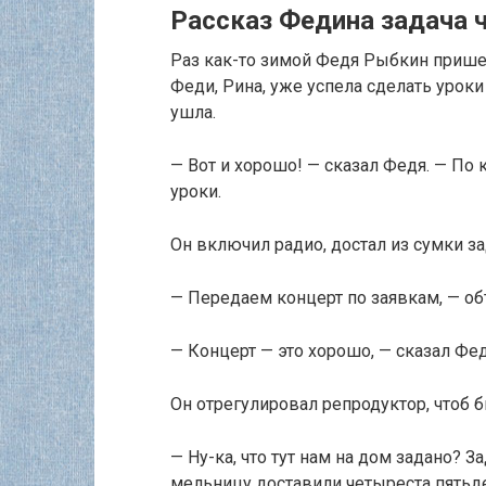
Рассказ Федина задача 
Раз как-то зимой Федя Рыбкин пришел
Феди, Рина, уже успела сделать уроки
ушла.
— Вот и хорошо! — сказал Федя. — По 
уроки.
Он включил радио, достал из сумки за
— Передаем концерт по заявкам, — об
— Концерт — это хорошо, — сказал Фед
Он отрегулировал репродуктор, чтоб бы
— Ну-ка, что тут нам на дом задано? 
мельницу доставили четыреста пятьд