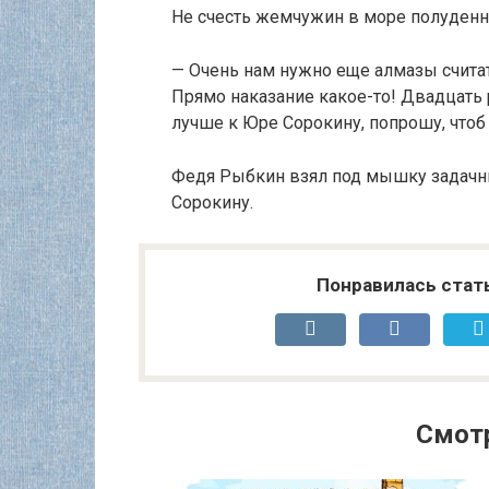
Не счесть жемчужин в море полуденн
— Очень нам нужно еще алмазы считат
Прямо наказание какое-то! Двадцать р
лучше к Юре Сорокину, попрошу, чтоб
Федя Рыбкин взял под мышку задачни
Сорокину.
Понравилась стат
Смот