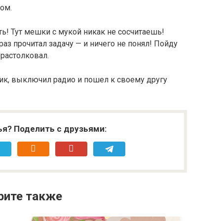
ом.
ь! Тут мешки с мукой никак не сосчитаешь!
аз прочитал задачу — и ничего не понял! Пойду
 растолковал.
к, выключил радио и пошел к своему другу
ья? Поделить с друзьями:
рите также