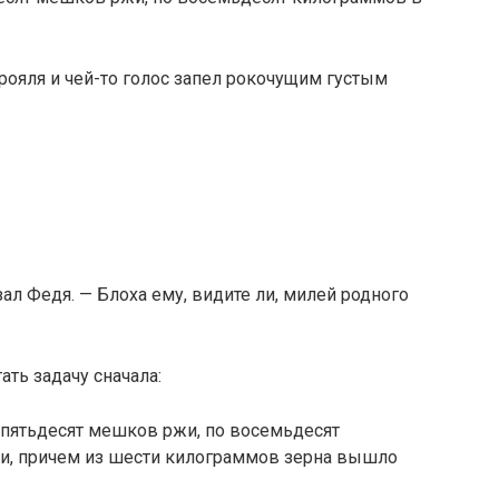
ояля и чей-то голос запел рокочущим густым
ал Федя. — Блоха ему, видите ли, милей родного
ать задачу сначала:
 пятьдесят мешков ржи, по восемьдесят
и, причем из шести килограммов зерна вышло