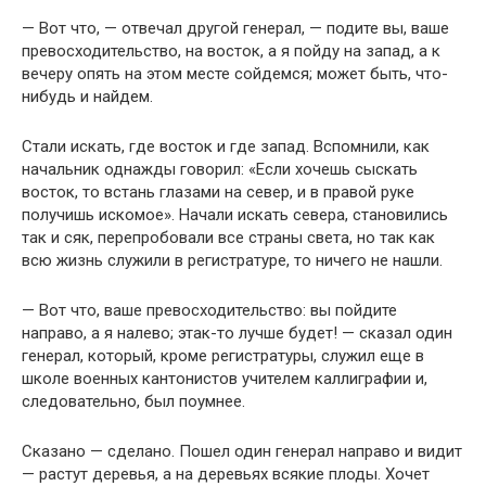
— Вот что, — отвечал другой генерал, — подите вы, ваше
превосходительство, на восток, а я пойду на запад, а к
вечеру опять на этом месте сойдемся; может быть, что-
нибудь и найдем.
Стали искать, где восток и где запад. Вспомнили, как
начальник однажды говорил: «Если хочешь сыскать
восток, то встань глазами на север, и в правой руке
получишь искомое». Начали искать севера, становились
так и сяк, перепробовали все страны света, но так как
всю жизнь служили в регистратуре, то ничего не нашли.
— Вот что, ваше превосходительство: вы пойдите
направо, а я налево; этак-то лучше будет! — сказал один
генерал, который, кроме регистратуры, служил еще в
школе военных кантонистов учителем каллиграфии и,
следовательно, был поумнее.
Сказано — сделано. Пошел один генерал направо и видит
— растут деревья, а на деревьях всякие плоды. Хочет