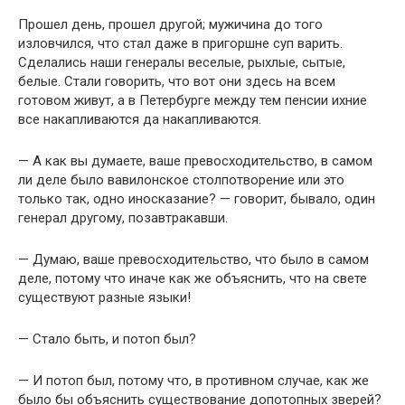
Прошел день, прошел другой; мужичина до того
изловчился, что стал даже в пригоршне суп варить.
Сделались наши генералы веселые, рыхлые, сытые,
белые. Стали говорить, что вот они здесь на всем
готовом живут, а в Петербурге между тем пенсии ихние
все накапливаются да накапливаются.
— А как вы думаете, ваше превосходительство, в самом
ли деле было вавилонское столпотворение или это
только так, одно иносказание? — говорит, бывало, один
генерал другому, позавтракавши.
— Думаю, ваше превосходительство, что было в самом
деле, потому что иначе как же объяснить, что на свете
существуют разные языки!
— Стало быть, и потоп был?
— И потоп был, потому что, в противном случае, как же
было бы объяснить существование допотопных зверей?