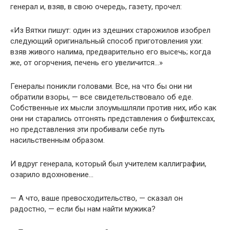
генерал и, взяв, в свою очередь, газету, прочел:
«Из Вятки пишут: один из здешних старожилов изобрел
следующий оригинальный способ приготовления ухи:
взяв живого налима, предварительно его высечь; когда
же, от огорчения, печень его увеличится…»
Генералы поникли головами. Все, на что бы они ни
обратили взоры, — все свидетельствовало об еде.
Собственные их мысли злоумышляли против них, ибо как
они ни старались отгонять представления о бифштексах,
но представления эти пробивали себе путь
насильственным образом.
И вдруг генерала, который был учителем каллиграфии,
озарило вдохновение…
— А что, ваше превосходительство, — сказал он
радостно, — если бы нам найти мужика?