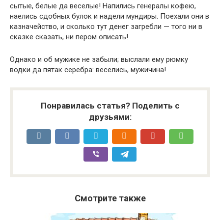
сытые, белые да веселые! Напились генералы кофею,
наелись сдобных булок и надели мундиры. Поехали они в
казначейство, и сколько тут денег загребли — того ни в
сказке сказать, ни пером описать!
Однако и об мужике не забыли; выслали ему рюмку
водки да пятак серебра: веселись, мужичина!
Понравилась статья? Поделить с
друзьями:
Смотрите также