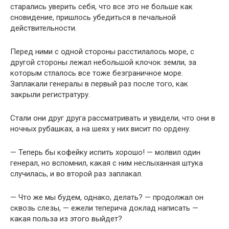
старались уверить себя, что все это не больше как
сновидение, пришлось убедиться в печальной
действительности.
Перед ними с одной стороны расстилалось море, с
другой стороны лежал небольшой клочок земли, за
которым стлалось все тоже безграничное море.
Заплакали генералы в первый раз после того, как
закрыли регистратуру.
Стали они друг друга рассматривать и увидели, что они в
ночных рубашках, а на шеях у них висит по ордену.
— Теперь бы кофейку испить хорошо! — молвил один
генерал, но вспомнил, какая с ним неслыханная штука
случилась, и во второй раз заплакал.
— Что же мы будем, однако, делать? — продолжал он
сквозь слезы, — ежели теперича доклад написать —
какая польза из этого выйдет?