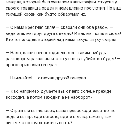
генерал, который был учителем каллиграфии, откусил у
своего товарища орден и немедленно проглотил. Но вид
текущей крови как будто образумил их.
— С нами крестная сила! — сказали они оба разом, —
ведь этак мы друг друга съедим! И как мы попали сюда!
Кто тот злодей, который над нами такую штуку сыграл!
— Надо, ваше превосходительство, каким-нибудь
разговором развлечься, а то у нас тут убийство будет! —
проговорил один генерал.
— Начинайте! — отвечал другой генерал.
— Как, например, думаете вы, отчего солнце прежде
восходит, а потом заходит, а не наоборот?
— Странный вы человек, ваше превосходительство: но
ведь и вы прежде встаете, идете в департамент, там
пишете, а потом ложитесь спать?