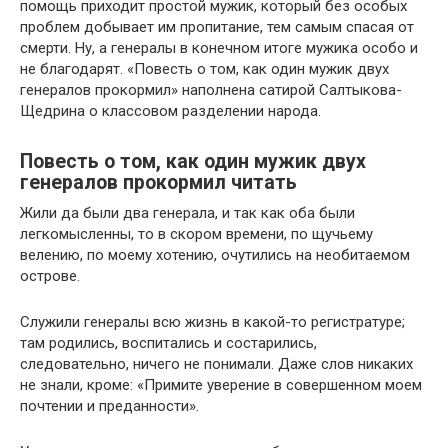
помощь приходит простой мужик, который без особых
проблем добывает им пропитание, тем самым спасая от
смерти. Ну, а генералы в конечном итоге мужика особо и
не благодарят. «Повесть о том, как один мужик двух
генералов прокормил» наполнена сатирой Салтыкова-
Щедрина о классовом разделении народа.
Повесть о том, как один мужик двух
генералов прокормил читать
Жили да были два генерала, и так как оба были
легкомысленны, то в скором времени, по щучьему
велению, по моему хотению, очутились на необитаемом
острове.
Служили генералы всю жизнь в какой-то регистратуре;
там родились, воспитались и состарились,
следовательно, ничего не понимали. Даже слов никаких
не знали, кроме: «Примите уверение в совершенном моем
почтении и преданности».