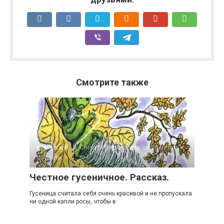
Смотрите также
Берестов В. Д. Стихи Берестова для детей читать и
слушать.
Честное гусеничное. Рассказ.
Гусеница считала себя очень красивой и не пропускала
ни одной капли росы, чтобы в