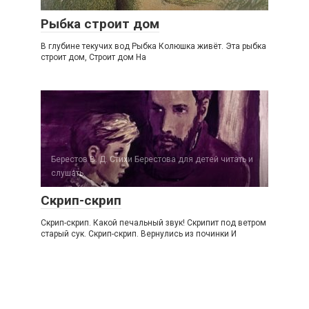
Рыбка строит дом
В глубине текучих вод Рыбка Колюшка живёт. Эта рыбка
строит дом, Строит дом На
Берестов В. Д. Стихи Берестова для детей читать и
слушать.
Скрип-скрип
Скрип-скрип. Какой печальный звук! Скрипит под ветром
старый сук. Скрип-скрип. Вернулись из починки И