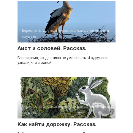
Берестов В. Д. Стихи Берестова для детей читать и
слушать.
Аист и соловей. Рассказ.
Было время, когда птицы не умели петь. И вдруг они
узнали, что в одной
Берестов В. Д. Стихи Берестова для детей читать и
слушать.
Как найти дорожку. Рассказ.