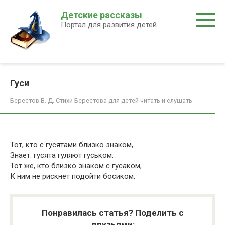
Перейти
Детские рассказы
к
Портал для развития детей
контенту
Гуси
Берестов В. Д. Стихи Берестова для детей читать и слушать.
Тот, кто с гусятами близко знаком,
Знает: гусята гуляют гуськом.
Тот же, кто близко знаком с гусаком,
К ним не рискнет подойти босиком.
Понравилась статья? Поделить с
друзьями: