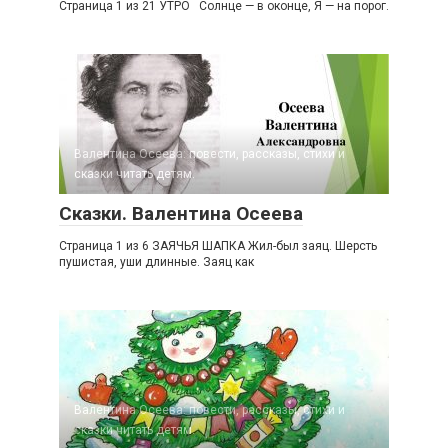
Страница 1 из 21 УТРО Солнце — в оконце, Я — на порог.
Валентина Осеева: повести, рассказы, стихи и
сказки читать детям.
Сказки. Валентина Осеева
Страница 1 из 6 ЗАЯЧЬЯ ШАПКА Жил-был заяц. Шерсть
пушистая, уши длинные. Заяц как
Валентина Осеева: повести, рассказы, стихи и
сказки читать детям.