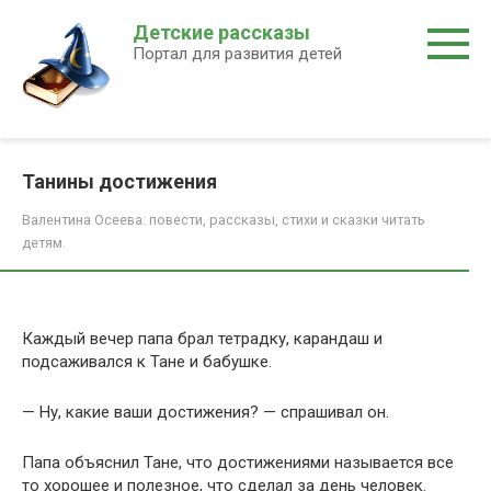
Перейти
Детские рассказы
к
Портал для развития детей
контенту
Танины достижения
Валентина Осеева: повести, рассказы, стихи и сказки читать
детям.
Каждый вечер папа брал тетрадку, карандаш и
подсаживался к Тане и бабушке.
— Ну, какие ваши достижения? — спрашивал он.
Папа объяснил Тане, что достижениями называется все
то хорошее и полезное, что сделал за день человек.