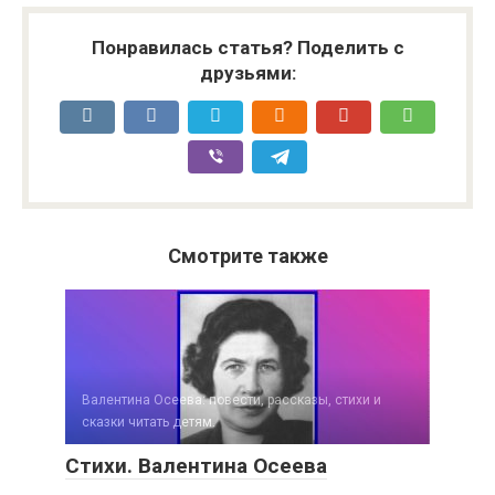
Понравилась статья? Поделить с
друзьями:
Смотрите также
Валентина Осеева: повести, рассказы, стихи и
сказки читать детям.
Стихи. Валентина Осеева