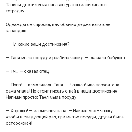
Танины достижения папа аккуратно записывал в
тетрадку.
Однажды он спросил, как обычно держа наготове
карандаш:
— Ну, какие ваши достижения?
— Таня мыла посуду и разбила чашку, — сказала бабушка.
— Гм… — сказал отец.
— Папа! — взмолилась Таня. — Чашка была плохая, она
сама упала! Не стоит писать о ней в наши достижения!
Напиши просто: Таня мыла посуду!
— Хорошо! — засмеялся папа. — Накажем эту чашку,
чтобы в следующий раз, при мытье посуды, другая была
осторожней!