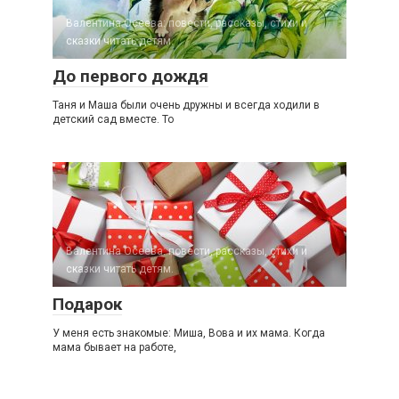
Валентина Осеева: повести, рассказы, стихи и
сказки читать детям.
До первого дождя
Таня и Маша были очень дружны и всегда ходили в
детский сад вместе. То
Валентина Осеева: повести, рассказы, стихи и
сказки читать детям.
Подарок
У меня есть знакомые: Миша, Вова и их мама. Когда
мама бывает на работе,