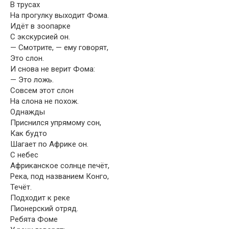
В трусах
На прогулку выходит Фома.
Идёт в зоопарке
С экскурсией он.
— Смотрите, — ему говорят,
Это слон.
И снова не верит Фома:
— Это ложь.
Совсем этот слон
На слона не похож.
Однажды
Приснился упрямому сон,
Как будто
Шагает по Африке он.
С небес
Африканское солнце печёт,
Река, под названием Конго,
Течёт.
Подходит к реке
Пионерский отряд.
Ребята Фоме