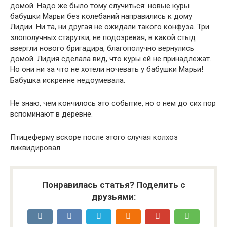
домой. Надо же было тому случиться: новые куры
бабушки Марьи без колебаний направились к дому
Лидии. Ни та, ни другая не ожидали такого конфуза. Три
злополучных старутки, не подозревая, в какой стыд
ввергли нового бригадира, благополучно вернулись
домой. Лидия сделала вид, что куры ей не принадлежат.
Но они ни за что не хотели ночевать у бабушки Марьи!
Бабушка искренне недоумевала.
Не знаю, чем кончилось это событие, но о нем до сих пор
вспоминают в деревне.
Птицеферму вскоре после этого случая колхоз
ликвидировал.
Понравилась статья? Поделить с
друзьями: