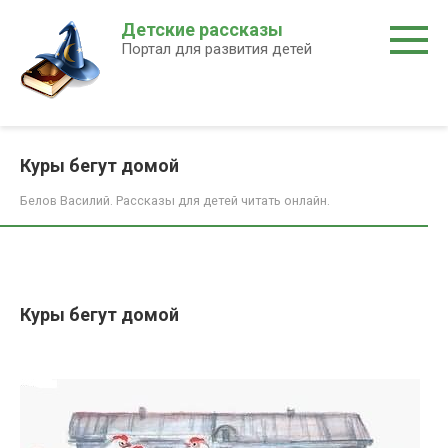
Перейти
Детские рассказы
к
Портал для развития детей
контенту
Куры бегут домой
Белов Василий. Рассказы для детей читать онлайн.
Куры бегут домой