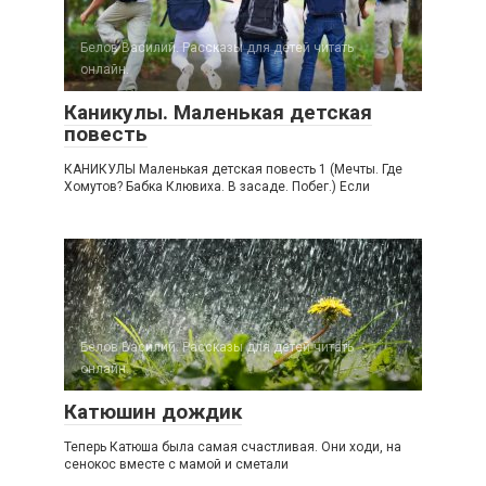
Белов Василий. Рассказы для детей читать
онлайн.
Каникулы. Маленькая детская
повесть
КАНИКУЛЫ Маленькая детская повесть 1 (Мечты. Где
Хомутов? Бабка Клювиха. В засаде. Побег.) Если
Белов Василий. Рассказы для детей читать
онлайн.
Катюшин дождик
Теперь Катюша была самая счастливая. Они ходи, на
сенокос вместе с мамой и сметали