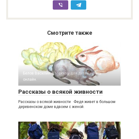
Смотрите также
Белов Василий. Рассказы для детей читать
онлайн.
Рассказы о всякой живности
Рассказы о всякой живности Федя живет в большом
деревенском доме вдвоем с женой.