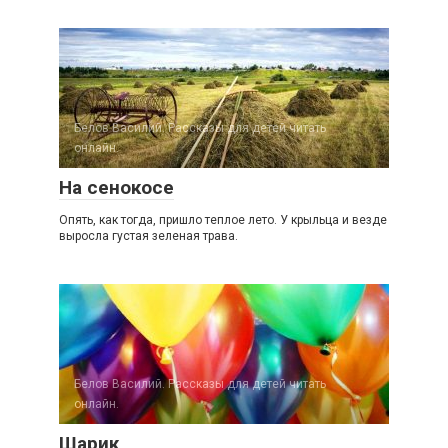
Белов Василий. Рассказы для детей читать
онлайн.
На сенокосе
Опять, как тогда, пришло теплое лето. У крыльца и везде
выросла густая зеленая трава.
Белов Василий. Рассказы для детей читать
онлайн.
Шарик