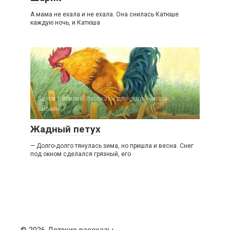
А мама не ехала и не ехала. Она снилась Катюше
каждую ночь, и Катюша
Белов Василий. Рассказы для детей читать
онлайн.
Жадный петух
— Долго-долго тянулась зима, но пришла и весна. Снег
под окном сделался грязный, его