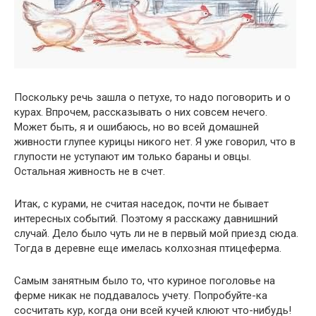
Поскольку речь зашла о петухе, то надо поговорить и о
курах. Впрочем, рассказывать о них совсем нечего.
Может быть, я и ошибаюсь, но во всей домашней
живности глупее курицы никого нет. Я уже говорил, что в
глупости не уступают им только бараны и овцы.
Остальная живность не в счет.
Итак, с курами, не считая наседок, почти не бывает
интересных событий. Поэтому я расскажу давнишний
случай. Дело было чуть ли не в первый мой приезд сюда.
Тогда в деревне еще имелась колхозная птицеферма.
Самым занятным было то, что куриное поголовье на
ферме никак не поддавалось учету. Попробуйте-ка
сосчитать кур, когда они всей кучей клюют что-нибудь!