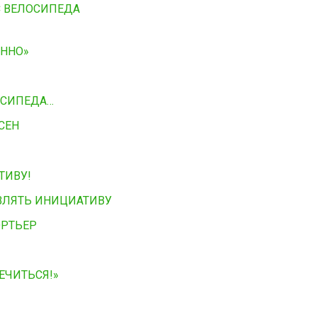
 С ВЕЛОСИПЕДА
ННО»
ОСИПЕДА…
СЕН
ТИВУ!
ВЛЯТЬ ИНИЦИАТИВУ
ОРТЬЕР
ЕЧИТЬСЯ!»