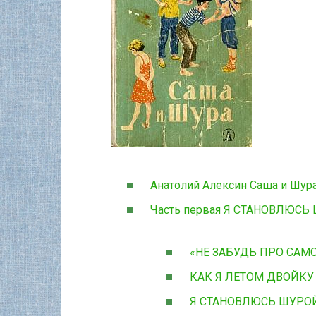
Анатолий Алексин Саша и Шур
Часть первая Я СТАНОВЛЮСЬ
«НЕ ЗАБУДЬ ПРО САМО
КАК Я ЛЕТОМ ДВОЙК
Я СТАНОВЛЮСЬ ШУРО