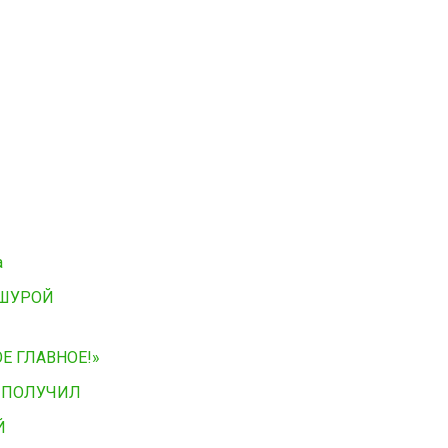
а
 ШУРОЙ
Е ГЛАВНОЕ!»
У ПОЛУЧИЛ
Й