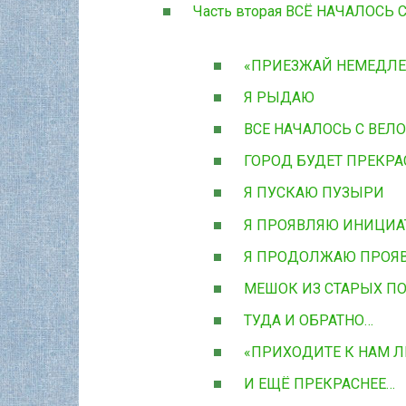
Часть вторая ВСЁ НАЧАЛОСЬ
«ПРИЕЗЖАЙ НЕМЕДЛЕ
Я РЫДАЮ
ВСЕ НАЧАЛОСЬ С ВЕЛ
ГОРОД БУДЕТ ПРЕКРА
Я ПУСКАЮ ПУЗЫРИ
Я ПРОЯВЛЯЮ ИНИЦИА
Я ПРОДОЛЖАЮ ПРОЯ
МЕШОК ИЗ СТАРЫХ П
ТУДА И ОБРАТНО…
«ПРИХОДИТЕ К НАМ Л
И ЕЩЁ ПРЕКРАСНЕЕ…