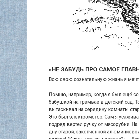
«НЕ ЗАБУДЬ ПРО САМОЕ ГЛАВН
Всю свою сознательную жизнь я мечта
Помню, например, когда я был ещё с
бабушкой на трамвае в детский сад. Т
вытаскивал на середину комнаты стар
Это был электромотор. Сам я усажива
подряд вертел ручку от мясорубки. На
дну старой, закопчённой алюминиевой