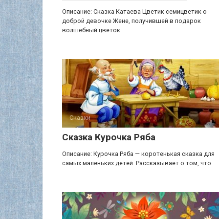
Описание: Сказка Катаева Цветик семицветик о
доброй девочке Жене, получившей в подарок
волшебный цветок
Сказки
Сказка Курочка Ряба
Описание: Курочка Ряба — коротенькая сказка для
самых маленьких детей. Рассказывает о том, что