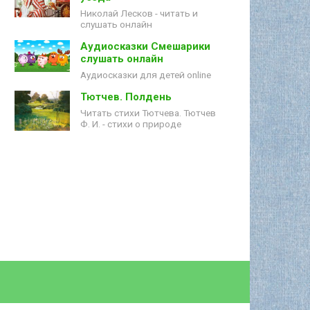
Николай Лесков - читать и
слушать онлайн
Аудиосказки Смешарики
слушать онлайн
Аудиосказки для детей online
Тютчев. Полдень
Читать стихи Тютчева. Тютчев
Ф. И. - стихи о природе