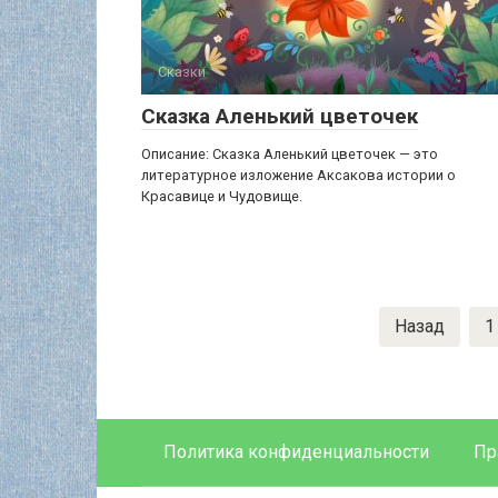
Сказки
Сказка Аленький цветочек
Описание: Сказка Аленький цветочек — это
литературное изложение Аксакова истории о
Красавице и Чудовище.
Навигация
Назад
1
по
записям
Политика конфиденциальности
Пр