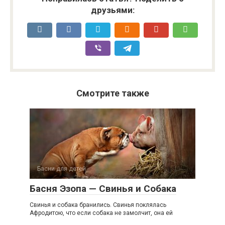
друзьями:
Смотрите также
Басни для детей
Басня Эзопа — Свинья и Cобака
Свинья и собака бранились. Свинья поклялась
Афродитою, что если собака не замолчит, она ей