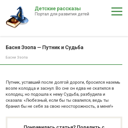
Перейти
Детские рассказы
к
Портал для развития детей
контенту
Басня Эзопа — Путник и Судьба
Басни Эзопа
Путник, уставший после долгой дороги, бросился наземь
возле колодца и заснул. Во сне он едва не скатился в
колодец; но подошла к нему Судьба, разбудила и
сказала: «Любезный, если бы ты свалился, ведь ты
бранил бы не себя за свою неосторожность, а меня!»
Понравилась статья? Поделить с