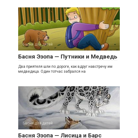
Басни для детей
Басня Эзопа — Путники и Медведь
Два приятеля шли по дороге, как вдруг навстречу им
медведица. Один тотчас забрался на
Басни для детей
Басня Эзопа — Лисица и Барс