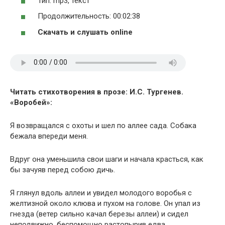
Тип: mp3, текст
Продолжительность: 00:02:38
Скачать и слушать online
Читать стихотворения в прозе: И.С. Тургенев.
«Воробей»:
Я возвращался с охоты и шел по аллее сада. Собака
бежала впереди меня.
Вдруг она уменьшила свои шаги и начала красться, как
бы зачуяв перед собою дичь.
Я глянул вдоль аллеи и увидел молодого воробья с
желтизной около клюва и пухом на голове. Он упал из
гнезда (ветер сильно качал березы аллеи) и сидел
неподвижно, беспомощно растопырив едва