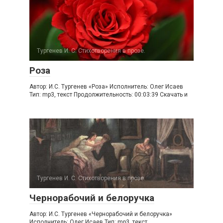
Тургенев И. С. Стихотворения в прозе.
Роза
Автор: И.С. Тургенев «Роза» Исполнитель: Олег Исаев
Тип: mp3, текст Продолжительность: 00:03:39 Скачать и
Тургенев И. С. Стихотворения в прозе.
Чернорабочий и белоручка
Автор: И.С. Тургенев «Чернорабочий и белоручка»
Исполнитель: Олег Исаев Тип: mp3, текст