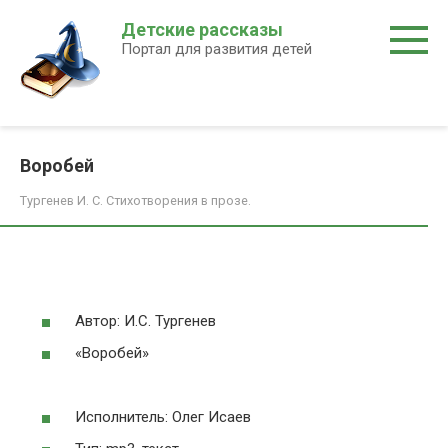
Перейти
Детские рассказы
к
Портал для развития детей
контенту
Воробей
Тургенев И. С. Стихотворения в прозе.
Автор: И.С. Тургенев
«Воробей»
Исполнитель: Олег Исаев